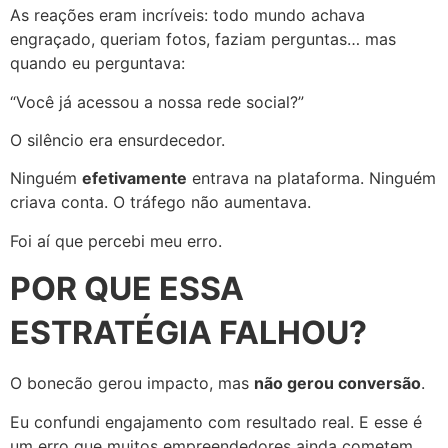
As reações eram incríveis: todo mundo achava
engraçado, queriam fotos, faziam perguntas… mas
quando eu perguntava:
“Você já acessou a nossa rede social?”
O silêncio era ensurdecedor.
Ninguém
efetivamente
entrava na plataforma. Ninguém
criava conta. O tráfego não aumentava.
Foi aí que percebi meu erro.
POR QUE ESSA
ESTRATÉGIA FALHOU?
O bonecão gerou impacto, mas
não gerou conversão
.
Eu confundi engajamento com resultado real. E esse é
um erro que muitos empreendedores ainda cometem.