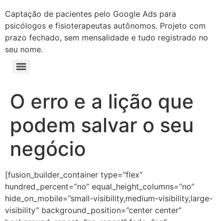
Captação de pacientes pelo Google Ads para
psicólogos e fisioterapeutas autônomos. Projeto com
prazo fechado, sem mensalidade e tudo registrado no
seu nome.
O erro e a lição que
podem salvar o seu
negócio
[fusion_builder_container type=”flex”
hundred_percent=”no” equal_height_columns=”no”
hide_on_mobile=”small-visibility,medium-visibility,large-
visibility” background_position=”center center”