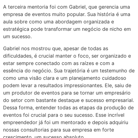
A terceira mentoria foi com Gabriel, que gerencia uma
empresa de eventos muito popular. Sua história é uma
aula sobre como uma abordagem organizada e
estratégica pode transformar um negócio de nicho em
um sucesso.
Gabriel nos mostrou que, apesar de todas as
dificuldades, é crucial manter o foco, ser organizado e
estar sempre conectado com as raízes e com a
essência do negócio. Sua trajetória é um testemunho de
como uma visão clara e um planejamento cuidadoso
podem levar a resultados impressionantes. Ele, saiu de
um produtor de eventos para se tornar um empresário
do setor com bastante destaque e sucesso empresarial.
Dessa forma, entender todas as etapas da produção de
eventos foi crucial para o seu sucesso. Esse incrível
empreendedor já foi um mentorado e depois adquiriu
nossas consultorias para sua empresa em forte
crescimento, um sucesso absoluto.