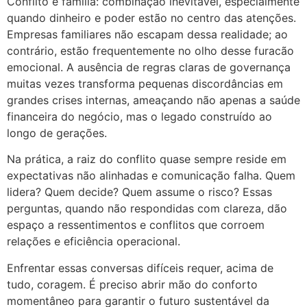
Conflito e família: combinação inevitável, especialmente
quando dinheiro e poder estão no centro das atenções.
Empresas familiares não escapam dessa realidade; ao
contrário, estão frequentemente no olho desse furacão
emocional. A ausência de regras claras de governança
muitas vezes transforma pequenas discordâncias em
grandes crises internas, ameaçando não apenas a saúde
financeira do negócio, mas o legado construído ao
longo de gerações.
Na prática, a raiz do conflito quase sempre reside em
expectativas não alinhadas e comunicação falha. Quem
lidera? Quem decide? Quem assume o risco? Essas
perguntas, quando não respondidas com clareza, dão
espaço a ressentimentos e conflitos que corroem
relações e eficiência operacional.
Enfrentar essas conversas difíceis requer, acima de
tudo, coragem. É preciso abrir mão do conforto
momentâneo para garantir o futuro sustentável da