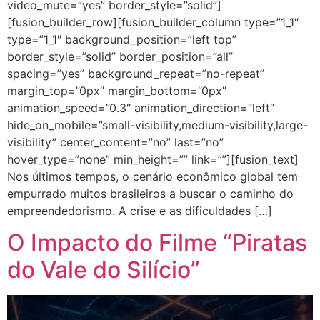
video_mute=”yes” border_style=”solid”]
[fusion_builder_row][fusion_builder_column type=”1_1″
type=”1_1″ background_position=”left top”
border_style=”solid” border_position=”all”
spacing=”yes” background_repeat=”no-repeat”
margin_top=”0px” margin_bottom=”0px”
animation_speed=”0.3″ animation_direction=”left”
hide_on_mobile=”small-visibility,medium-visibility,large-
visibility” center_content=”no” last=”no”
hover_type=”none” min_height=”” link=””][fusion_text]
Nos últimos tempos, o cenário econômico global tem
empurrado muitos brasileiros a buscar o caminho do
empreendedorismo. A crise e as dificuldades […]
O Impacto do Filme “Piratas
do Vale do Silício”