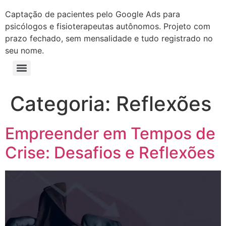
Captação de pacientes pelo Google Ads para
psicólogos e fisioterapeutas autônomos. Projeto com
prazo fechado, sem mensalidade e tudo registrado no
seu nome.
Categoria:
Reflexões
Empreender em Tempos de
Crise: Desafios e Reflexões