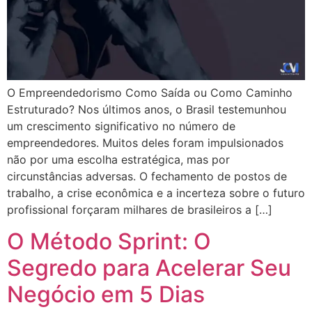
O Empreendedorismo Como Saída ou Como Caminho
Estruturado? Nos últimos anos, o Brasil testemunhou
um crescimento significativo no número de
empreendedores. Muitos deles foram impulsionados
não por uma escolha estratégica, mas por
circunstâncias adversas. O fechamento de postos de
trabalho, a crise econômica e a incerteza sobre o futuro
profissional forçaram milhares de brasileiros a […]
O Método Sprint: O
Segredo para Acelerar Seu
Negócio em 5 Dias