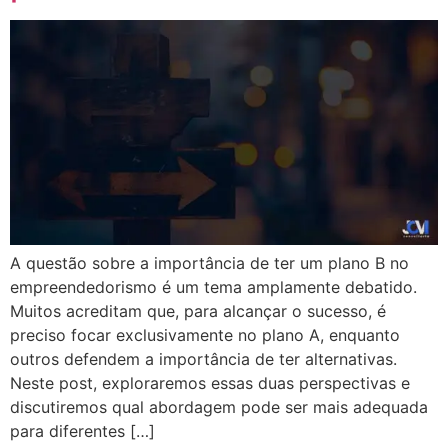
A questão sobre a importância de ter um plano B no
empreendedorismo é um tema amplamente debatido.
Muitos acreditam que, para alcançar o sucesso, é
preciso focar exclusivamente no plano A, enquanto
outros defendem a importância de ter alternativas.
Neste post, exploraremos essas duas perspectivas e
discutiremos qual abordagem pode ser mais adequada
para diferentes […]