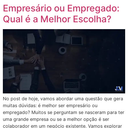
Empresário ou Empregado:
Qual é a Melhor Escolha?
No post de hoje, vamos abordar uma questão que gera
muitas dúvidas: é melhor ser empresário ou
empregado? Muitos se perguntam se nasceram para ter
uma grande empresa ou se a melhor opção é ser
colaborador em um negócio existente. Vamos explorar